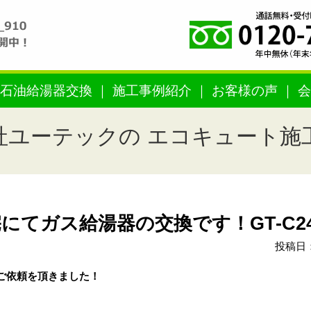
石油給湯器交換
施工事例紹介
お客様の声
会
社ユーテックの エコキュート施
てガス給湯器の交換です！GT-C246
投稿日：
ご依頼を頂きました！