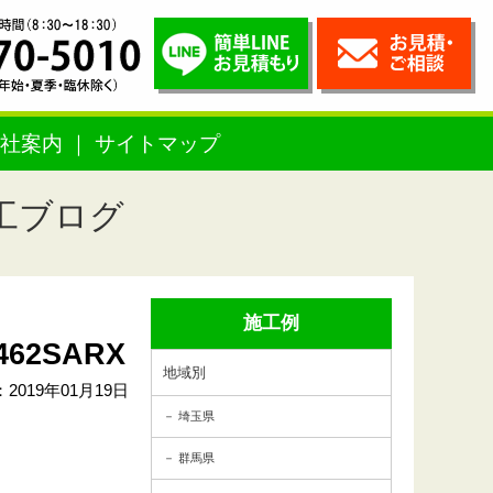
社案内
サイトマップ
工ブログ
施工例
2SARX
地域別
2019年01月19日
埼玉県
群馬県