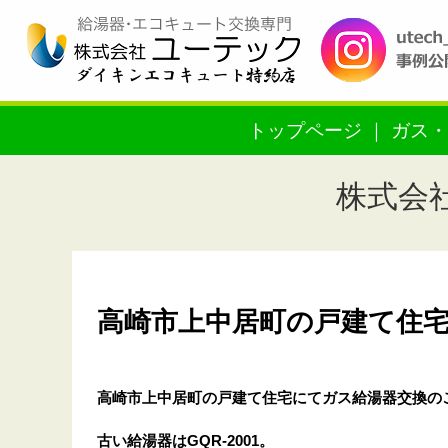
トップページ
ガス・
株式会
高崎市上中居町の戸建て住宅に
高崎市上中居町の戸建て住宅
にてガス給湯器交換の
古い給湯器はGQR-2001。