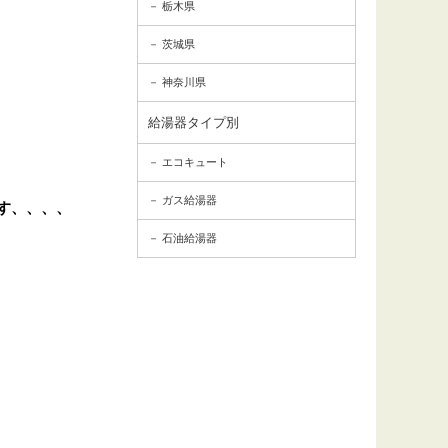
栃木県
茨城県
神奈川県
給湯器タイプ別
エコキュート
ガス給湯器
す、、、、
石油給湯器