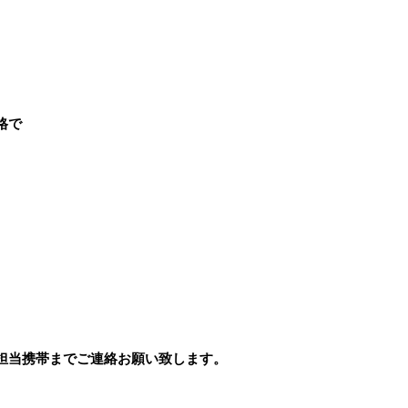
格で
担当携帯までご連絡お願い致します。