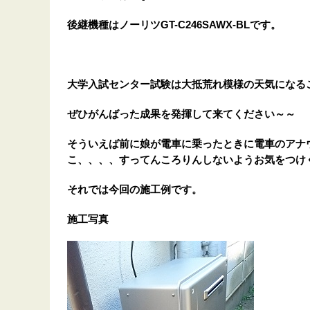
後継機種はノーリツGT-C246SAWX-BLです。
大学入試センター試験は大抵荒れ模様の天気になる
ぜひがんばった成果を発揮して来てください～～
そういえば前に娘が電車に乗ったときに電車のアナ
こ、、、、すってんころりんしないようお気をつけ
それでは今回の施工例です。
施工写真