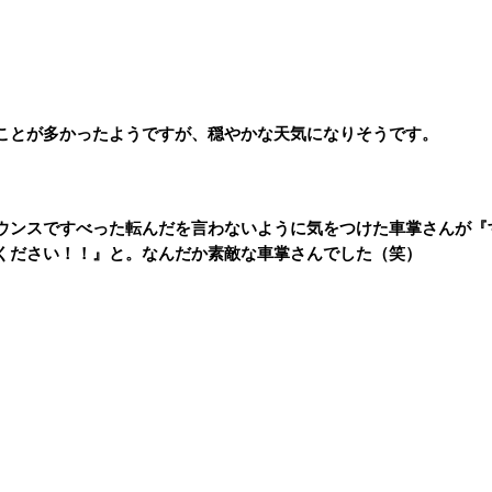
ことが多かったようですが、穏やかな天気になりそうです。
ウンスですべった転んだを言わないように気をつけた車掌さんが『
ください！！』と。なんだか素敵な車掌さんでした（笑）