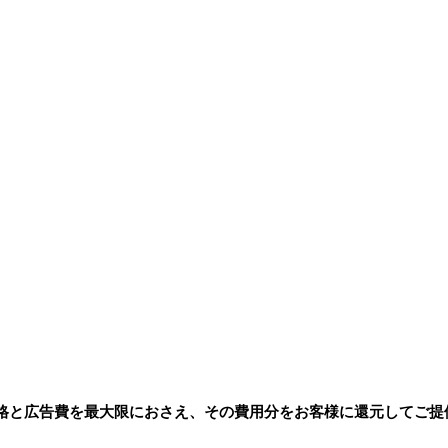
格と広告費を最大限におさえ、その費用分をお客様に還元してご提