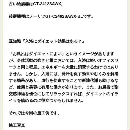
古い給湯器はGT-2412SAWX。
後継機種はノーリツGT-C2462SAWX-BLです。
豆知識『入浴にダイエット効果はある？』
「お風呂はダイエットによい」というイメージがあります
が、身体活動の強さと量においては、入浴は軽いオフィスワ
ークと同じ程度。エネルギーを大量に消費するわけではあり
ません。しかし、入浴には、発汗を促す効果やむくみを解消
する効果があり、血行を促進することで新陳代謝も助けるな
ど、健康と美容に有用な働きがあります。また、お風呂で副
交感神経を優位にしてリラックスすれば、ダイエットのイラ
イラを鎮めるのに役立つかもしれません。
それでは今回の施工例です。
施工写真