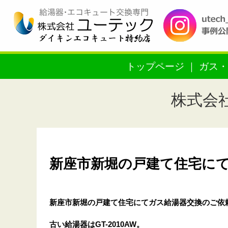
トップページ
ガス・
株式会
新座市新堀の戸建て住宅にてガス
新座市新堀の戸建て住宅
にてガス給湯器交換のご依
古い給湯器はGT-2010AW。