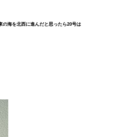
東の海を北西に進んだと思ったら20号は