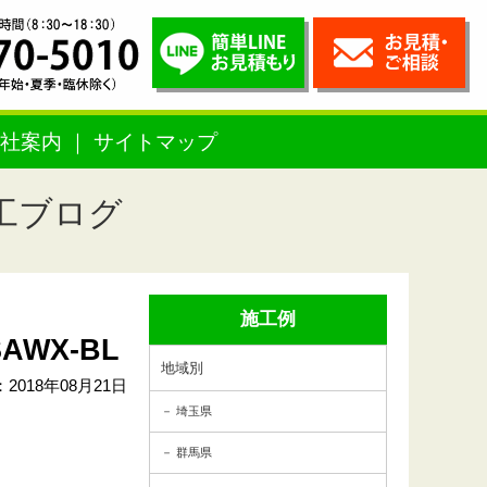
社案内
サイトマップ
工ブログ
施工例
WX-BL
地域別
2018年08月21日
埼玉県
群馬県