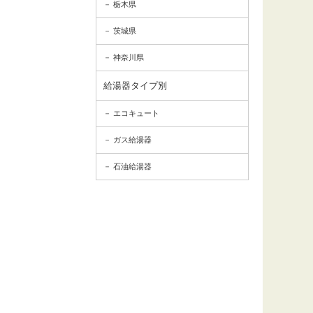
栃木県
茨城県
神奈川県
給湯器タイプ別
エコキュート
ガス給湯器
石油給湯器