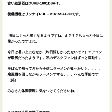
古い給湯器はOURB-1601DSA-T。
後継機種はリンナイRUF－V1615SAT-80です。
明日はぐっと寒くなるようですね。え？？？ちょっと今日は
暑かったですよね。
今日は暑い上になぜか（昨日涼しかったせいで？）エアコン
が暖房だったようです。私のデスクファンはずっと稼動中。
汗ばんで帰ってきたら子供はラーメンが食べたいと、、、、
扇風機を回しながらラーメンすする、、、へんな季節です
（笑）
みなさん体調管理に気をつけてくださいね。