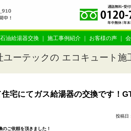
石油給湯器交換
施工事例紹介
お客様の声
会
社ユーテックの エコキュート施
住宅にてガス給湯器の交換です！GT
投稿日：
換のご依頼を頂きました！