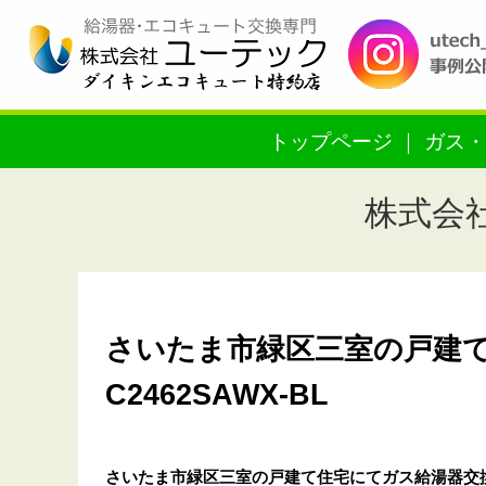
トップページ
ガス・
株式会
さいたま市緑区三室の戸建て
C2462SAWX-BL
さいたま市緑区三室の戸建て住宅
にてガス給湯器交