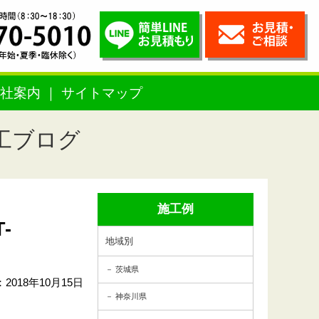
社案内
サイトマップ
工ブログ
施工例
-
地域別
茨城県
2018年10月15日
神奈川県