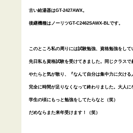
古い給湯器はGT-2427AWX。
後継機種はノーリツGT-C2462SAWX-BLです。
このところ私の周りには試験勉強、資格勉強をして
先日私も資格試験を受けてきました。同じクラスで
やたらと気が散り、『なんて自分は集中力に欠ける
完全に
時間が足りなくなって終わりました。大人に
学生の頃にもっと勉強をしてたらなと（笑）
だめならまた来年受けます！（笑）