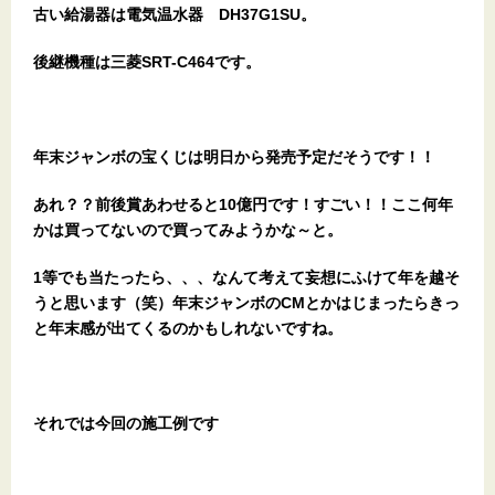
古い給湯器は電気温水器 DH37G1SU。
後継機種は三菱SRT-C464です。
年末ジャンボの宝くじは明日から発売予定だそうです！！
あれ？？前後賞あわせると10億円です！すごい！！ここ何年
かは買ってないので買ってみようかな～と。
1等でも当たったら、、、なんて考えて妄想にふけて年を越そ
うと思います（笑）年末ジャンボのCMとかはじまったらきっ
と年末感が出てくるのかもしれないですね。
それでは今回の施工例です