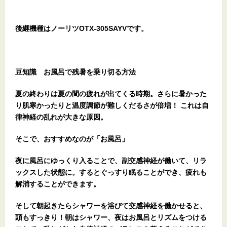
後継機種はノーリツOTX-305SAYVです。
豆知識 お風呂で残暑を乗り切る方法
夏の終わりは夏の間の疲れが出てくる時期。さらに暑かった
り肌寒かったりと温度調節が難しくだるさが倍増！ これは自
律神経の乱れが大きな原因。
そこで、おすすめなのが「お風呂」
夜に風呂にゆっくり入ることで、副交感神経が働いて、リラ
ックスした状態に。するとぐっすり眠ることができ、疲れも
解消することができます。
そして朝起きたらシャワーを浴びて交感神経を働かせると、
頭もすっきり！朝はシャワー、夜はお風呂とリズムをつける