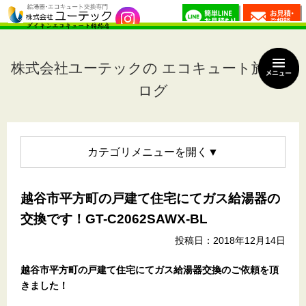
株式会社ユーテックの エコキュート施工ブ
ログ
カテゴリメニュー
越谷市平方町の戸建て住宅にてガス給湯器の
交換です！GT-C2062SAWX-BL
投稿日：2018年12月14日
越谷市平方町の戸建て住宅
にてガス給湯器交換のご依頼を頂
きました！