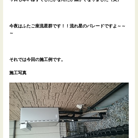
今夜はふたご座流星群です！！流れ星のパレードですよ～～
～
それでは今回の施工例です。
施工写真