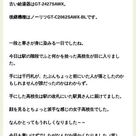
古い給湯器はGT-2427SAWX。
後継機種はノーリツGT-C2062SAWX-BLです。
一段と寒さが身に染みる一日でしたね。
今日は駅の階段でふと何かを拾った高校生が目に入りまし
た。
手には千円札が、たぶんちょっと前にいた人が落としたのか
もしれませんが誰だったのかはわからず。
手にした高校生は駅の改札にいた駅員さんに届けてました。
顔を見るとちょっと派手な感じの女子高校生でした。
なんかとってもうれしくなりました～～
今日も寒いはずでしたがなんだか温かくなりました（笑）