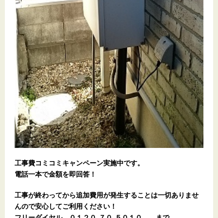
工事費コミコミキャンペーン実施中です。
電話一本で金額を即回答！
工事が終わってから追加費用が発生することは一切ありませ
んので安心してご利用ください！
フリーダイヤル ０１２０-７０-５０１０ まで