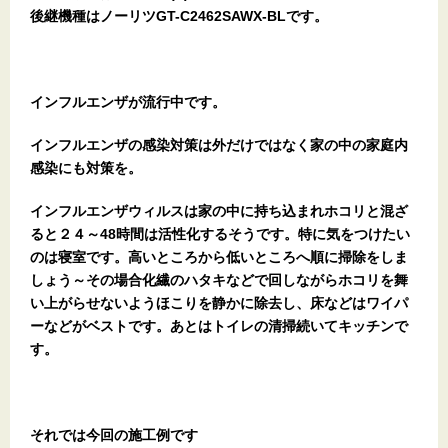
後継機種はノーリツGT-C2462SAWX-BLです。
インフルエンザが流行中です。
インフルエンザの感染対策は外だけではなく家の中の家庭内
感染にも対策を。
インフルエンザウィルスは家の中に持ち込まれホコリと混ざ
ると２４～48時間は活性化するそうです。特に気をつけたい
のは寝室です。高いところから低いところへ順に掃除をしま
しょう～その場合化繊のハタキなどで回しながらホコリを舞
い上がらせないようほこりを静かに除去し、床などはワイパ
ーなどがベストです。あとはトイレの清掃続いてキッチンで
す。
それでは今回の施工例です