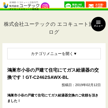
株式会社ユーテックの エコキュート施工ブ
ログ
カテゴリメニュー
鴻巣市小谷の戸建て住宅にてガス給湯器の交
換です！GT-C2462SAWX-BL
投稿日：2019年02月12日
鴻巣市小谷の戸建て住宅
にてガス給湯器交換のご依頼を頂き
ました！