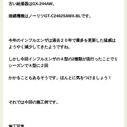
古い給湯器はGX-244AW。
後継機種はノーリツGT-C2462SAWX-BLです。
今年のインフルエンザは過去２０年で最多を更新した猛威は
ようやく減少してきたようですね。
しかし今回インフルエンザのＡ型の2種類が流行ったことで１
シーズンでＡ型に２回
かかることもあるそうです。ほんとに気をつけましょう！
それでは今回の施工例です。
施工写真