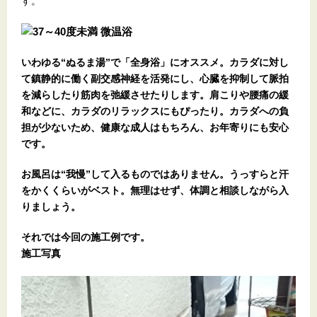
す。
いわゆる“ぬるま湯”で「全身浴」にオススメ。カラダに対し
て鎮静的に働く副交感神経を活発にし、心臓を抑制して脈拍
を減らしたり筋肉を弛緩させたりします。肩こりや腰痛の緩
和などに、カラダのリラックスにもぴったり。カラダへの負
担が少ないため、健康な成人はもちろん、お年寄りにも安心
です。
お風呂は“我慢”して入るものではありません。うっすらと汗
をかくくらいがベスト。無理はせず、体調と相談しながら入
りましょう。
それでは今回の施工例です。
施工写真