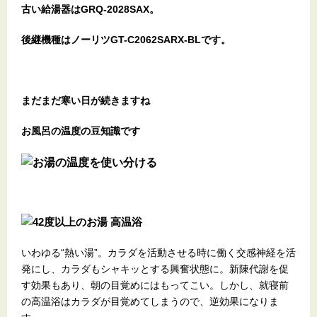
古い給湯器はGRQ-2028SAX。
後継機種はノーリツGT-C2062SARX-BLです。
まだまだ寒い日が続きますね
お風呂の温度の豆知識です
いわゆる“熱い湯”。カラダを活動させる時に働く交感神経を活
発にし、カラダもシャキッとする興奮状態に。新陳代謝を促
す効果もあり、朝の目覚めにはもってこい。しかし、就寝前
の高温浴はカラダが目覚めてしまうので、逆効果になりま