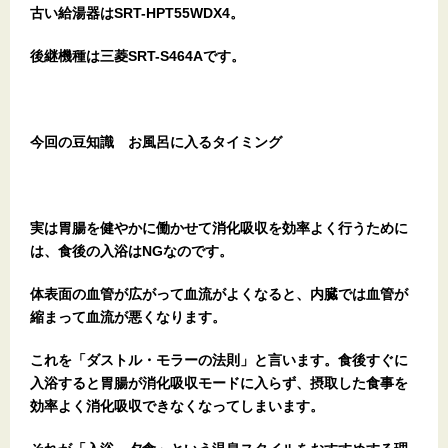
古い給湯器はSRT-HPT55WDX4。
後継機種は三菱SRT-S464Aです。
今回の豆知識 お風呂に入るタイミング
実は胃腸を健やかに働かせて消化吸収を効率よく行うために
は、食後の入浴はNGなのです。
体表面の血管が広がって血流がよくなると、内臓では血管が
縮まって血流が悪くなります。
これを「ダストル・モラーの法則」と言います。食後すぐに
入浴すると胃腸が消化吸収モードに入らず、摂取した食事を
効率よく消化吸収できなくなってしまいます。