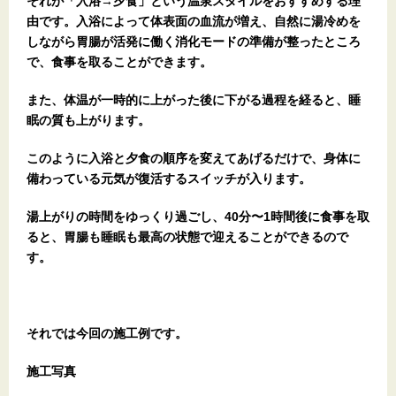
それが「入浴→夕食」という温泉スタイルをおすすめする理
由です。入浴によって体表面の血流が増え、自然に湯冷めを
しながら胃腸が活発に働く消化モードの準備が整ったところ
で、食事を取ることができます。
また、体温が一時的に上がった後に下がる過程を経ると、睡
眠の質も上がります。
このように入浴と夕食の順序を変えてあげるだけで、身体に
備わっている元気が復活するスイッチが入ります。
湯上がりの時間をゆっくり過ごし、40分〜1時間後に食事を取
ると、胃腸も睡眠も最高の状態で迎えることができるので
す。
それでは今回の施工例です。
施工写真