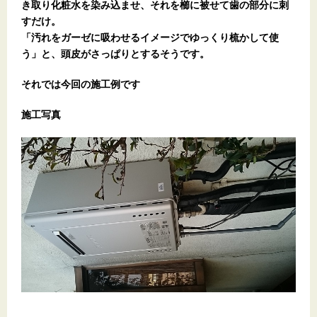
き取り化粧水を染み込ませ、それを櫛に被せて歯の部分に刺
すだけ。
「汚れをガーゼに吸わせるイメージでゆっくり梳かして使
う」と、頭皮がさっぱりとするそうです。
それでは今回の施工例です
施工写真