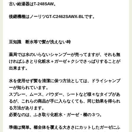
古い給湯器はT-248SAW。
後継機種はノーリツGT-C2462SAWX-BLです。
豆知識 断水等で髪が洗えない時
薬局では水のいらないシャンプーが売ってますが、それも無
ければふきとり化粧水＋ガーゼ＋クシでさっぱりすることが
出来ます。
水を使用せず髪を清潔に保つ方法としては、ドライシャンプ
ーが知られています。
スプレー、ムース、パウダー、シートなど様々なタイプがあ
るが、これらの商品が手に入らなくても、同じ効果を得られ
る方法があります。
必要なのは、ふき取り化粧水・ガーゼ・櫛の３つ。
準備は簡単。櫛全体を覆える大きさにカットしたガーゼにふ