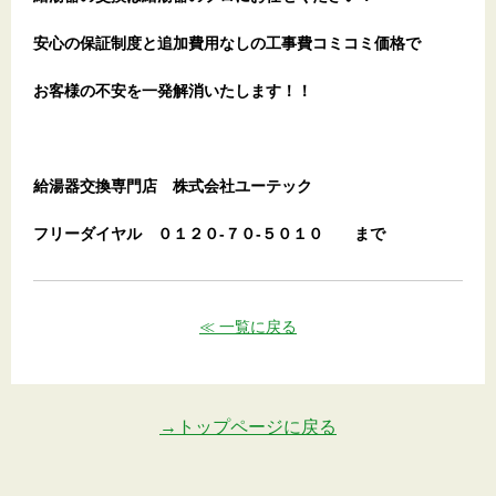
安心の保証制度と追加費用なしの工事費コミコミ価格で
お客様の不安を一発解消
いたします
！！
給湯器交換専門店
株式会社ユーテック
フリーダイヤル
０１２０-７０-５０１０
まで
≪ 一覧に戻る
→トップページに戻る