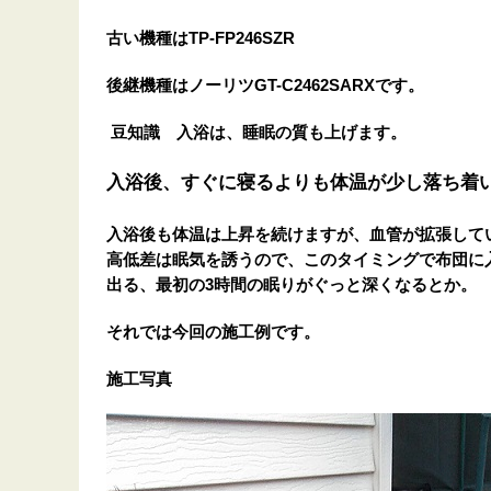
古い機種はTP-FP246SZR
後継機種はノーリツGT-C2462SARXです。
豆知識 入浴は、睡眠の質も上げます。
入浴後、すぐに寝るよりも体温が少し落ち着
入浴後も体温は上昇を続けますが、血管が拡張して
高低差は眠気を誘うので、このタイミングで布団に
出る、最初の3時間の眠りがぐっと深くなるとか。
それでは今回の施工例です。
施工写真