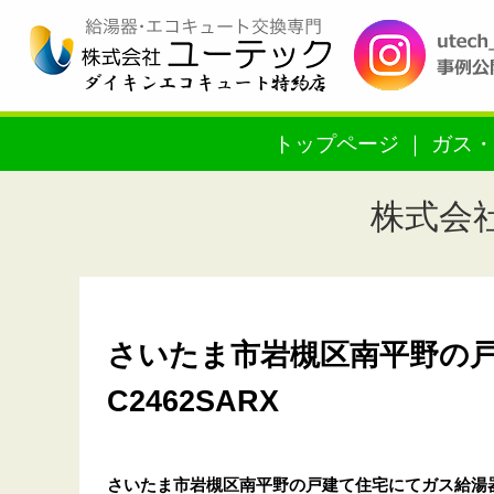
トップページ
ガス・
株式会
さいたま市岩槻区南平野の戸
C2462SARX
さいたま市岩槻区南平野の戸建て住宅
にてガス給湯