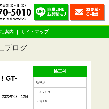
社案内
サイトマップ
工ブログ
施工例
GT-
地域別
神奈川県
2020年03月12日
埼玉県