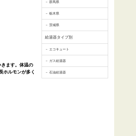
群馬県
栃木県
茨城県
給湯器タイプ別
エコキュート
ガス給湯器
いきます。体温の
長ホルモンが多く
石油給湯器