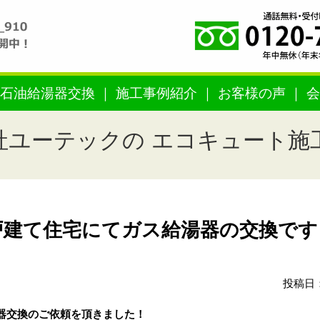
石油給湯器交換
施工事例紹介
お客様の声
会
社ユーテックの エコキュート施
建て住宅にてガス給湯器の交換です！
投稿日：
器交換のご依頼を頂きました！