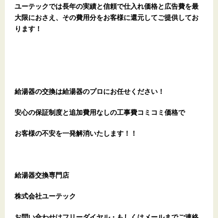
ユーテックでは長年の実績と信頼で仕入れ価格と広告費を最
大限におさえ、その費用分をお客様に還元してご提供してお
ります！
給湯器の交換は給湯器のプロにお任せください！
安心の保証制度と追加費用なしの工事費コミコミ価格で
お客様の不安を一発解消
いたします
！！
給湯器交換専門店
株式会社ユーテック
お問い合わせはフリーダイヤル・もしくはメールまでご連絡