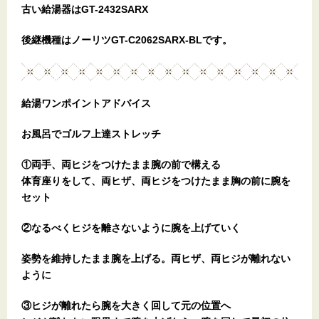
古い給湯器はGT-2432SARX
後継機種はノーリツGT-C2062SARX-BLです。
給湯ワンポイントアドバイス
お風呂でゴルフ上達ストレッチ
①両手、両ヒジをつけたまま腕の前で構える
体育座りをして、両ヒザ、両ヒジをつけたまま胸の前に腕を
セット
②なるべくヒジを離さないように腕を上げていく
姿勢を維持したまま腕を上げる。両ヒザ、両ヒジが離れない
ように
③ヒジが離れたら腕を大きく回して元の位置へ