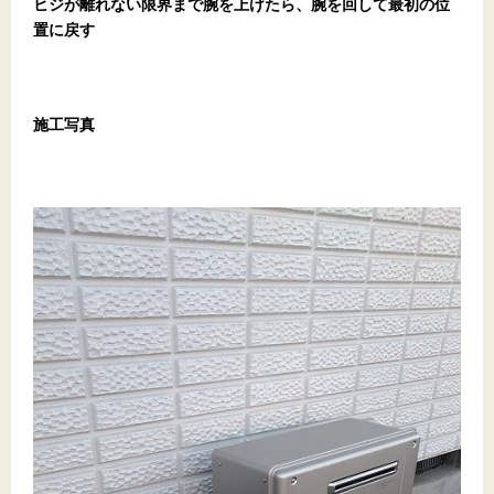
ヒジが離れない限界まで腕を上げたら、腕を回して最初の位
置に戻す
施工写真