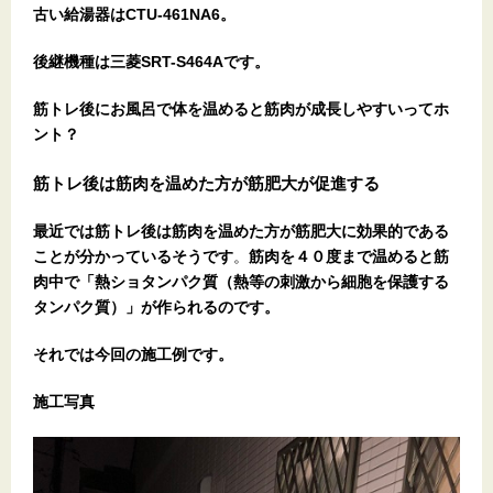
古い給湯器はCTU-461NA6。
後継機種は三菱SRT-S464Aです。
筋トレ後にお風呂で体を温めると筋肉が成長しやすいってホ
ント？
筋トレ後は筋肉を温めた方が筋肥大が促進する
最近では筋トレ後は筋肉を温めた方が筋肥大に効果的である
ことが分かっているそうです
。
筋肉を４０度まで温めると筋
肉中で「熱ショタンパク質（熱等の刺激から細胞を保護する
タンパク質）」が作られるのです。
それでは今回の施工例です。
施工写真