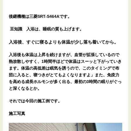
後継機種は三菱SRT-S464Aです。
豆知識 入浴は、睡眠の質も上げます。
入浴後、すぐに寝るよりも体温が少し落ち着いてから。
入浴後も体温は上昇を続けますが、血管が拡張しているので
熱放散しやすく、1時間半ほどで体温はスーッと下がっていき
ます。体温の高低差は眠気を誘うので、このタイミングで布
団に入ると、寝つきがとてもよくなりますよ」また、免疫力
を高める成長ホルモンが多く出る、最初の3時間の眠りがぐっ
と深くなるとか。
それでは今回の施工例です。
施工写真