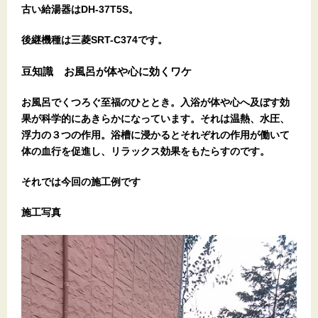
古い給湯器はDH-37T5S。
後継機種は三菱SRT-C374です。
豆知識 お風呂が体や心に効くワケ
お風呂でくつろぐ至福のひととき。入浴が体や心へ及ぼす効
果が科学的にあきらかになっています。それは温熱、水圧、
浮力の３つの作用。浴槽に浸かるとそれぞれの作用が働いて
体の血行を促進し、リラックス効果をもたらすのです。
それでは今回の施工例です
施工写真