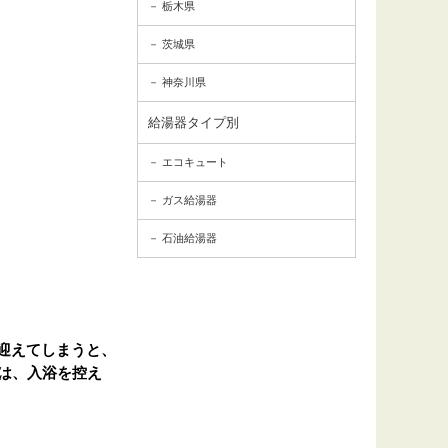
栃木県
茨城県
神奈川県
給湯器タイプ別
エコキュート
ガス給湯器
石油給湯器
迎えてしまうと、
は、入浴を控え