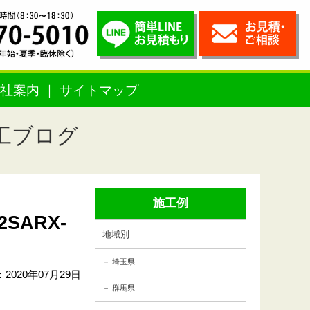
社案内
サイトマップ
工ブログ
施工例
SARX-
地域別
埼玉県
2020年07月29日
群馬県