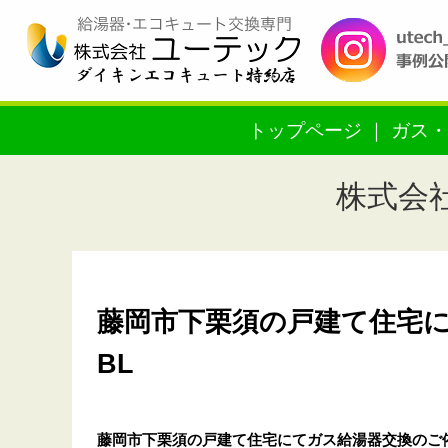
トップページ
ガス・
株式会
藤岡市下栗須の戸建て住宅にて
BL
藤岡市下栗須の戸建て住宅
にてガス給湯器交換のご