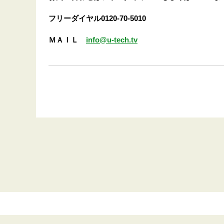
フリーダイヤル0120-70-5010
ＭＡＩＬ
info@u-tech.tv