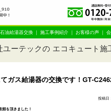
石油給湯器交換
施工事例紹介
お客様の声
会
社ユーテックの エコキュート施
ガス給湯器の交換です！GT-C2462
投稿日：
依頼を頂きました！