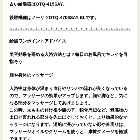
古い給湯器はOTQ-415SAY。
後継機種はノーリツOTQ-4706SAY-BLです。
給湯ワンポイントアドバイス
美容効果を高める入浴方法とは？毎日のお風呂でキレイを目
指そう
顔や身体のマッサージ
入浴中は身体が温まり血行やリンパの流れが良くなっている
ので、マッサージの効果がアップします。顔や脚など、気に
なる部分をマッサージしてあげましょう。
この時、太ももの付け根や脇の下、鎖骨周辺など、老廃物の
出口と言われる部分を先にほぐしておくと、より効果的なマ
ッサージになります。湯船に浸かっていない顔や首周りは、
マッサージオイルやクリームを使うと、摩擦ダメージを軽減
できますよ。