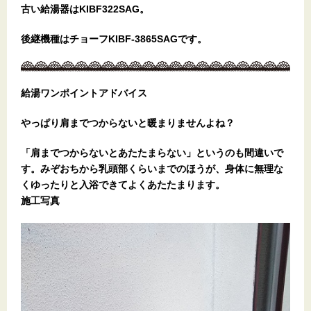
古い給湯器はKIBF322SAG。
後継機種はチョーフKIBF-3865SAGです。
給湯ワンポイントアドバイス
やっぱり肩までつからないと暖まりませんよね？
「肩までつからないとあたたまらない」というのも間違いで
す。みぞおちから乳頭部くらいまでのほうが、身体に無理な
くゆったりと入浴できてよくあたたまります。
施工写真