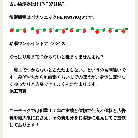
古い給湯器はHHP-T371HAT。
後継機種はパナソニックHE-NS37KQSです。
給湯ワンポイントアドバイス
やっぱり肩までつからないと暖まりませんよね？
「肩までつからないとあたたまらない」というのも間違いで
す。みぞおちから乳頭部くらいまでのほうが、身体に無理な
くゆったりと入浴できてよくあたたまります。
施工写真
ユーテックでは創業１７年の実績と信頼で仕入れ価格と広告
費を最大限におさえ、その費用分をお客様に還元してご提供
しております！